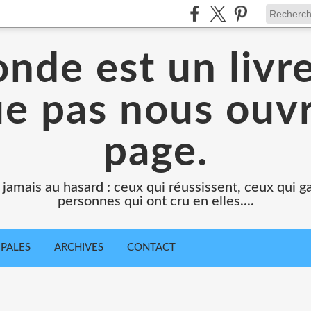
nde est un livr
e pas nous ouv
page.
 jamais au hasard : ceux qui réussissent, ceux qui g
personnes qui ont cru en elles....
IPALES
ARCHIVES
CONTACT