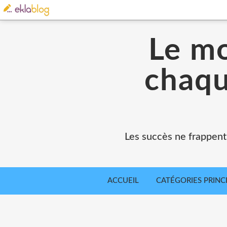
Le mo
chaqu
Les succès ne frappent
ACCUEIL
CATÉGORIES PRINC