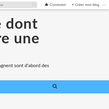
Connexion
+
Créer mon blog
e dont
re une
agnent sont d'abord des