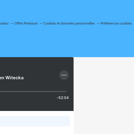
auteur
Offre Premium
Cookies et données personnelles
Préférences cookies
ien Witecka
-52:04