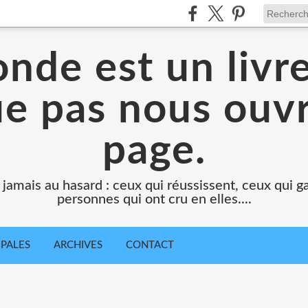
nde est un livr
e pas nous ouv
page.
 jamais au hasard : ceux qui réussissent, ceux qui g
personnes qui ont cru en elles....
IPALES
ARCHIVES
CONTACT