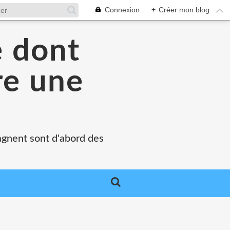
Connexion
+
Créer mon blog
e dont
re une
agnent sont d'abord des