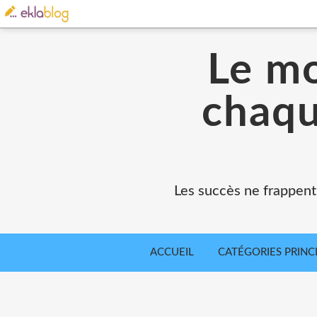
Le mo
chaqu
Les succès ne frappent
ACCUEIL
CATÉGORIES PRINC