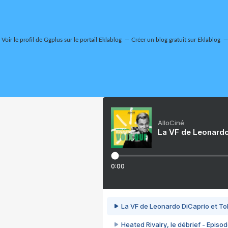
Voir le profil de
Ggplus
sur le portail Eklablog
Créer un blog gratuit sur Eklablog
AlloCiné
La VF de Leonardo
0:00
La VF de Leonardo DiCaprio et To
Heated Rivalry, le débrief - Episod