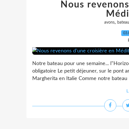
Nous revenons 
Médi
,
avons
batea
03.
Notre bateau pour une semaine... l"Horizon
obligatoire Le petit déjeuner, sur le pont 
Margherita en Italie Comme notre bateau 
L