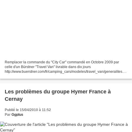
Remplacer la commande du "City Car" commandé en Octobre 2009 par
celle d'un Bürstner "Travel Van" livrable dans dix jours
http://www.buerstner.com/fr/camping_cars/modeles/travel_van/generalites.ht
ml
Les problèmes du groupe Hymer France à
Cernay
Publié le 15/04/2010 à 11:52
Par
Ggplus