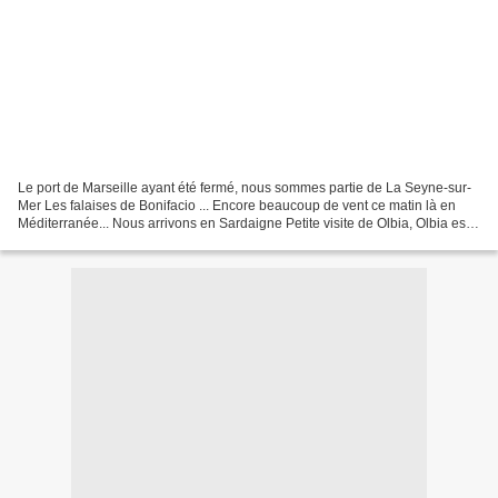
Le port de Marseille ayant été fermé, nous sommes partie de La Seyne-sur-
Mer Les falaises de Bonifacio ... Encore beaucoup de vent ce matin là en
Méditerranée... Nous arrivons en Sardaigne Petite visite de Olbia, Olbia est
une ville italienne, d'environ...