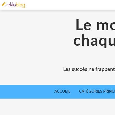
Le mo
chaqu
Les succès ne frappent
ACCUEIL
CATÉGORIES PRINC