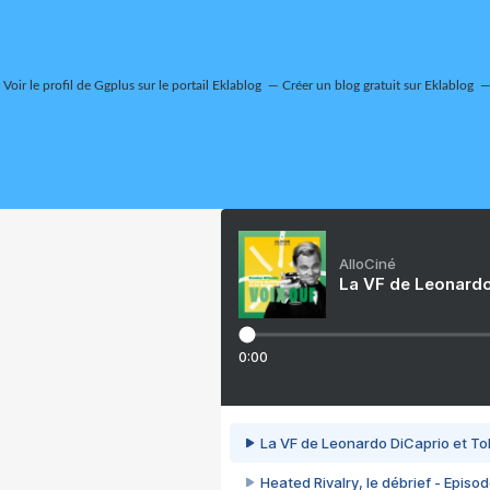
Voir le profil de
Ggplus
sur le portail Eklablog
Créer un blog gratuit sur Eklablog
AlloCiné
La VF de Leonardo
0:00
La VF de Leonardo DiCaprio et To
Heated Rivalry, le débrief - Episod