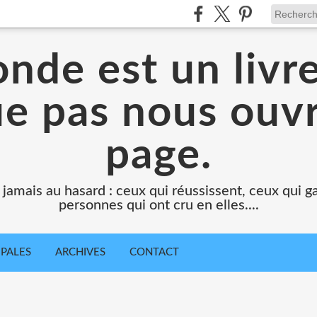
nde est un livr
e pas nous ouv
page.
 jamais au hasard : ceux qui réussissent, ceux qui g
personnes qui ont cru en elles....
IPALES
ARCHIVES
CONTACT