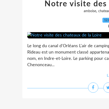
Notre visite des
,
amboise
chatea
12.
Le long du canal d'Orléans L'air de campin
Rideau est un monument classé appartena
nom, en Indre-et-Loire. Le parking pour 
Chenonceau...
L