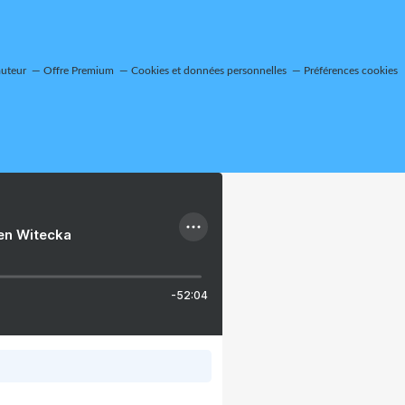
auteur
Offre Premium
Cookies et données personnelles
Préférences cookies
ien Witecka
-52:04