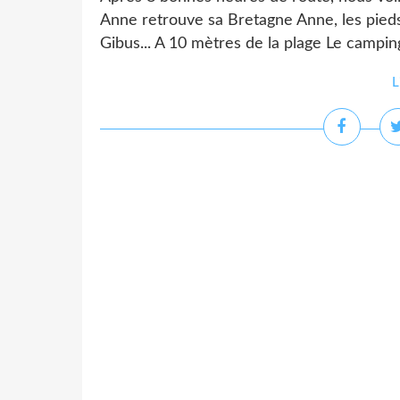
Anne retrouve sa Bretagne Anne, les pieds 
Gibus... A 10 mètres de la plage Le campin
L