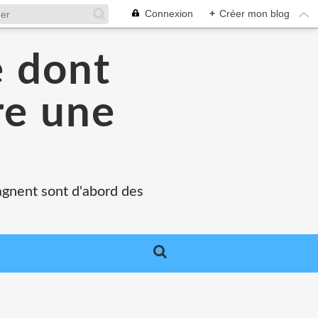
Connexion
+
Créer mon blog
e dont
re une
agnent sont d'abord des