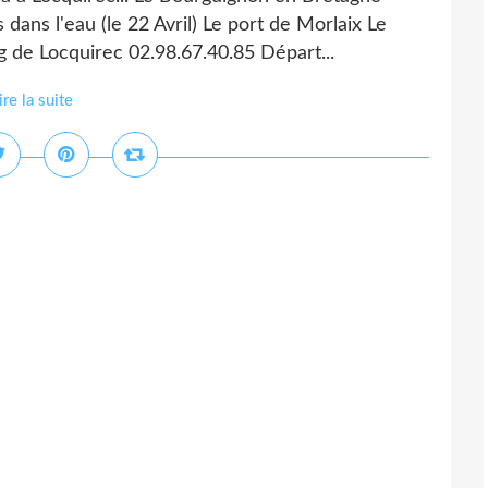
dans l'eau (le 22 Avril) Le port de Morlaix Le
g de Locquirec 02.98.67.40.85 Départ...
ire la suite