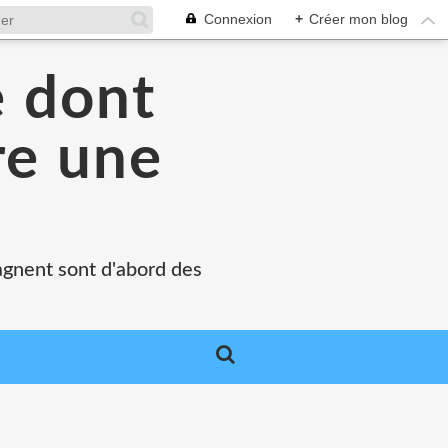
Connexion
+
Créer mon blog
e dont
re une
agnent sont d'abord des