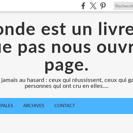
nde est un livr
e pas nous ouv
page.
 jamais au hasard : ceux qui réussissent, ceux qui g
personnes qui ont cru en elles....
IPALES
ARCHIVES
CONTACT