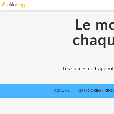
Le mo
chaqu
Les succès ne frappent
ACCUEIL
CATÉGORIES PRINC