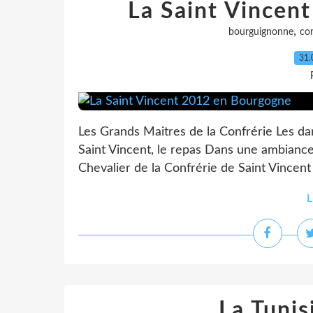
La Saint Vincen
,
bourguignonne
con
31.
Les Grands Maitres de la Confrérie Les 
Saint Vincent, le repas Dans une ambiance
Chevalier de la Confrérie de Saint Vince
L
La Tunis