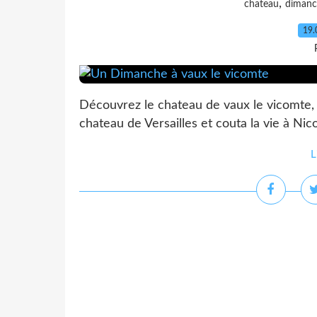
,
chateau
dimanc
19.
Découvrez le chateau de vaux le vicomte, 
chateau de Versailles et couta la vie à Nic
L