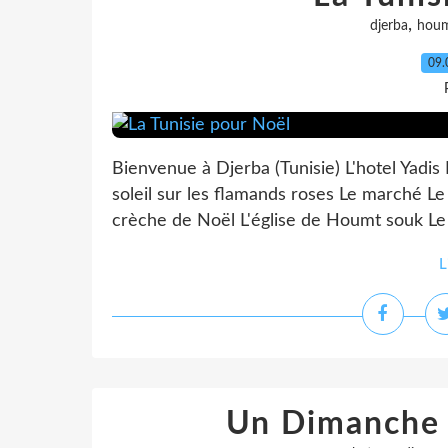
,
djerba
hou
09.
Bienvenue à Djerba (Tunisie) L'hotel Yadi
soleil sur les flamands roses Le marché Le
crèche de Noël L'église de Houmt souk Le 
L
Un Dimanche 