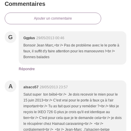
Commentaires
Ajouter un commentaire
G
Ggplus
29/05/2013 00:46
Bonsoir Jean Marc,<br /> Pas de problème avec le le porte à
faux, il suffit d'y faire attention pour les manoeuvres !<br />
Bonnes balades
Répondre
A
alsaco57
28/05/2013 23:57
Salut super ton bébé<br /> Je dois recevoir le mien pour le
15 juin 2013<br /> C'est vrai pour le porte à faux ça à l'air
important<br /> Tu as fait quoi pour y remédier ?<br /> Moi je
reçois le IXEO 726 G plus je crois qu'il est identique au
tien<br /> C'est pour cela que je te demande cela<br /> je dois
le récupérer chez Hainaut caravaning<br /> <br />
cordialement<br /> <br /> Jean-Marc ..l'alsacien-belge