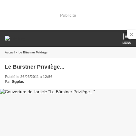
Publicité
MENU
Accueil
» Le Bürstner Privilège...
Le Bürstner Privilège...
Publié le 26/03/2011 à 12:56
Par
Ggplus