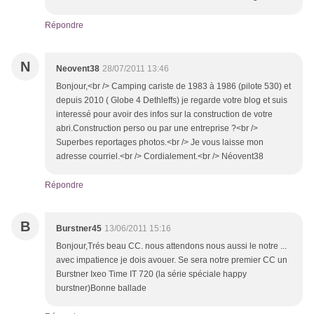
Répondre
N
Neovent38
28/07/2011 13:46
Bonjour,<br /> Camping cariste de 1983 à 1986 (pilote 530) et
depuis 2010 ( Globe 4 Dethleffs) je regarde votre blog et suis
interessé pour avoir des infos sur la construction de votre
abri.Construction perso ou par une entreprise ?<br />
Superbes reportages photos.<br /> Je vous laisse mon
adresse courriel.<br /> Cordialement.<br /> Néovent38
Répondre
B
Burstner45
13/06/2011 15:16
Bonjour,Trés beau CC. nous attendons nous aussi le notre ...
avec impatience je dois avouer. Se sera notre premier CC un
Burstner Ixeo Time IT 720 (la série spéciale happy
burstner)Bonne ballade