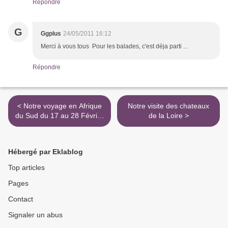
Répondre
G
Ggplus
24/05/2011 16:12
Merci à vous tous Pour les balades, c'est déja parti ...
Répondre
< Notre voyage en Afrique
Notre visite des chateaux
du Sud du 17 au 28 Février
de la Loire >
2011
Hébergé par Eklablog
Top articles
Pages
Contact
Signaler un abus