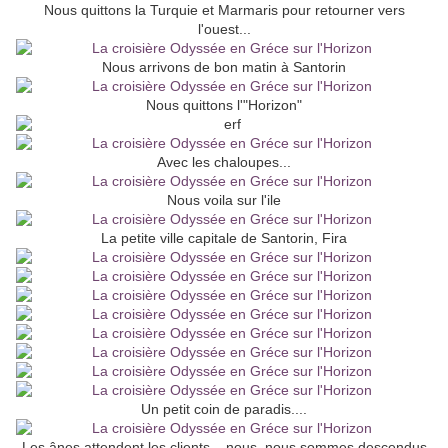
Nous quittons la Turquie et Marmaris pour retourner vers
l'ouest...
Nous arrivons de bon matin à Santorin
Nous quittons l'"Horizon"
Avec les chaloupes...
Nous voila sur l'ile
La petite ville capitale de Santorin, Fira
Un petit coin de paradis....
Les ânes attendent les clients... nous, nous sommes descendus