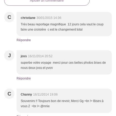
Ajouter un commentaire
C
christiane
30/01/2015 14:36
Très beau reportage magnifique 12 jours cela vaut le coup
faire une croisiére c est le changement total
Répondre
J
joss
16/11/2014 20:52
superbe votre voyage merci pour ces belles photos bises de
nous deux joss et yvon
Répondre
C
Channy
16/11/2014 19:06
Souvenirs !! Toujours bon de revoir, Merci Gg <br /> Bises à
vous 2 <br /> @nnie